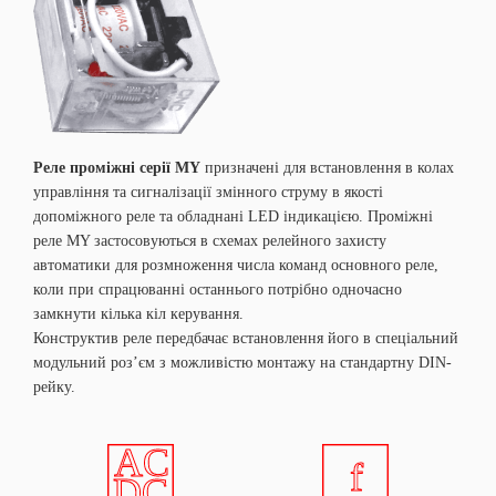
Реле проміжні серії MY
призначені для встановлення в колах
управління та сигналізації змінного струму в якості
допоміжного реле та обладнані LED індикацією. Проміжні
реле MY застосовуються в схемах релейного захисту
автоматики для розмноження числа команд основного реле,
коли при спрацюванні останнього потрібно одночасно
замкнути кілька кіл керування.
Конструктив реле передбачає встановлення його в спеціальний
модульний роз’єм з можливістю монтажу на стандартну DIN-
рейку.