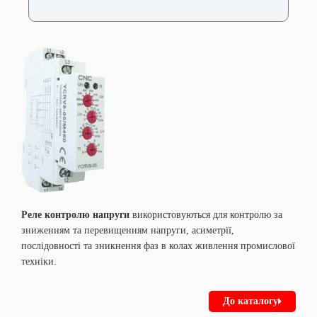
Реле контролю напруги
використовуються для контролю за
зниженням та перевищенням напруги, асиметрії,
послідовності та зникнення фаз в колах живлення промислової
техніки.
До каталогу