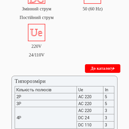
Змінний струм
50 (60 Hz)
Постійний струм
220V
24/110V
До каталогу
Типорозміри
Кількість полюсів
Ue
In
2P
AC 220
5
3P
AC 220
5
AC 220
3
4P
DC 24
3
DC 110
3