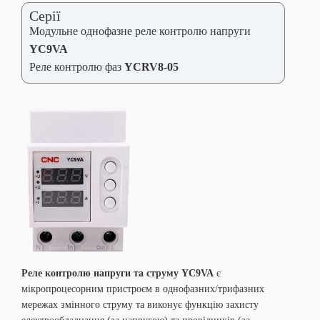
Серії
Модульне однофазне реле контролю напруги
YC9VA
Реле контролю фаз
YCRV8-05
Реле контролю напруги та струму YC9VA
є
мікропроцесорним пристроєм в однофазних/трифазних
мережах змінного струму та виконує функцію захисту