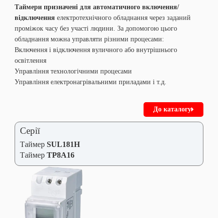
Таймери призначені для автоматичного включення/
відключення
електротехнічного обладнання через заданий
проміжок часу без участі людини. За допомогою цього
обладнання можна управляти різними процесами:
Включення і відключення вуличного або внутрішнього
освітлення
Управління технологічними процесами
Управління електронагрівальними приладами і т.д.
До каталогу
Серії
Таймер
SUL181H
Таймер
TP8A16