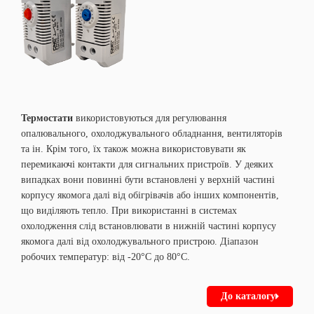
Термостати
використовуються для регулювання
опалювального, охолоджувального обладнання, вентиляторів
та ін. Крім того, їх також можна використовувати як
перемикаючі контакти для сигнальних пристроїв. У деяких
випадках вони повинні бути встановлені у верхній частині
корпусу якомога далі від обігрівачів або інших компонентів,
що виділяють тепло. При використанні в системах
охолодження слід встановлювати в нижній частині корпусу
якомога далі від охолоджувального пристрою. Діапазон
робочих температур: від -20°C до 80°C.
До каталогу