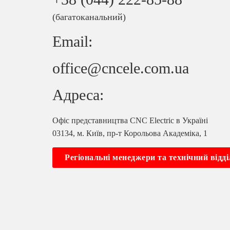
(багатоканальний)
Email:
office@cncele.com.ua
Адреса:
Офіс представництва CNC Electric в Україні
03134, м. Київ, пр-т Корольова Академіка, 1
Регіональні менеджери та технічний відді