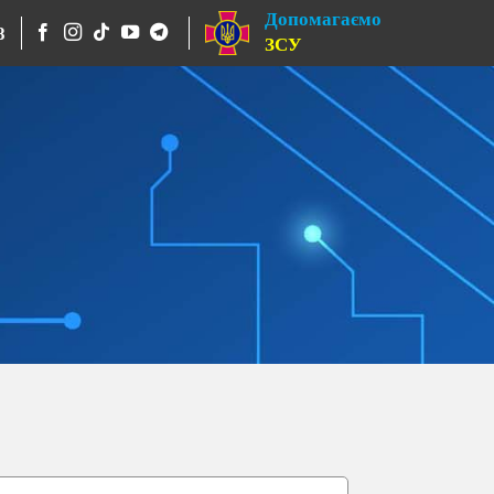
Допомагаємо
8
ЗСУ