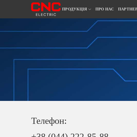
ПРОДУКЦІЯ
ПРО НАС
ПАРТНЕ
Телефон:
+38 (044) 222-85-88